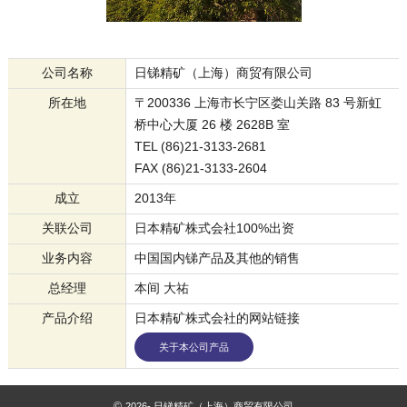
公司名称
日锑精矿（上海）商贸有限公司
所在地
〒200336 上海市长宁区娄山关路 83 号新虹
桥中心大厦 26 楼 2628B 室
TEL (86)21-3133-2681
FAX (86)21-3133-2604
成立
2013年
关联公司
日本精矿株式会社100%出资
业务内容
中国国内锑产品及其他的销售
总经理
本间 大祐
产品介绍
日本精矿株式会社的网站链接
关于本公司产品
©
2026-
日锑精矿（上海）商贸有限公司